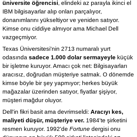
üniversite öğrencisi
, elindeki az parayla ikinci el
IBM bilgisayarlar alıp onları parçalıyor,
donanımlarını yükseltiyor ve yeniden satıyor.
Kimse onu ciddiye almıyor ama Michael Dell
vazgeçmiyor.
Texas Üniversitesi'nin 2713 numaralı yurt
odasında
sadece 1.000 dolar sermayeyle
küçük
bir işletme kuruyor. Amacı çok net: Bilgisayarları
aracısız, doğrudan müşteriye satmak. O dönemde
kimse böyle bir şey yapmıyor; herkes büyük
mağazalar üzerinden satıyor, fiyatlar şişiyor,
müşteri mağdur oluyor.
Dell'in fikri basit ama devrimseldi:
Aracıyı kes,
maliyeti düşür, müşteriye ver.
1984'te şirketini
resmen kuruyor. 1992'de
Fortune
dergisi onu