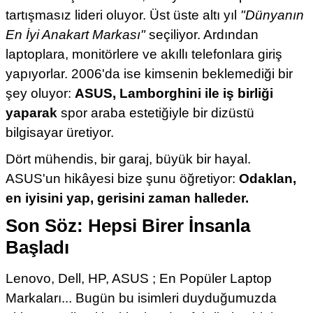
tartışmasız lideri oluyor. Üst üste altı yıl
"Dünyanın
En İyi Anakart Markası"
seçiliyor. Ardından
laptoplara, monitörlere ve akıllı telefonlara giriş
yapıyorlar. 2006'da ise kimsenin beklemediği bir
şey oluyor:
ASUS, Lamborghini ile iş birliği
yaparak
spor araba estetiğiyle bir dizüstü
bilgisayar üretiyor.
Dört mühendis, bir garaj, büyük bir hayal.
ASUS'un hikâyesi bize şunu öğretiyor:
Odaklan,
en iyisini yap, gerisini zaman halleder.
Son Söz: Hepsi Birer İnsanla
Başladı
Lenovo, Dell, HP, ASUS ; En Popüler Laptop
Markaları... Bugün bu isimleri duyduğumuzda