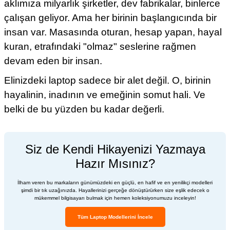
aklımıza milyarlık şirketler, dev fabrikalar, binlerce
çalışan geliyor. Ama her birinin başlangıcında bir
insan var. Masasında oturan, hesap yapan, hayal
kuran, etrafındaki "olmaz" seslerine rağmen
devam eden bir insan.
Elinizdeki laptop sadece bir alet değil. O, birinin
hayalinin, inadının ve emeğinin somut hali. Ve
belki de bu yüzden bu kadar değerli.
Siz de Kendi Hikayenizi Yazmaya
Hazır Mısınız?
İlham veren bu markaların günümüzdeki en güçlü, en hafif ve en yenilikçi modelleri
şimdi bir tık uzağınızda. Hayallerinizi gerçeğe dönüştürürken size eşlik edecek o
mükemmel bilgisayarı bulmak için hemen koleksiyonumuzu inceleyin!
Tüm Laptop Modellerini İncele