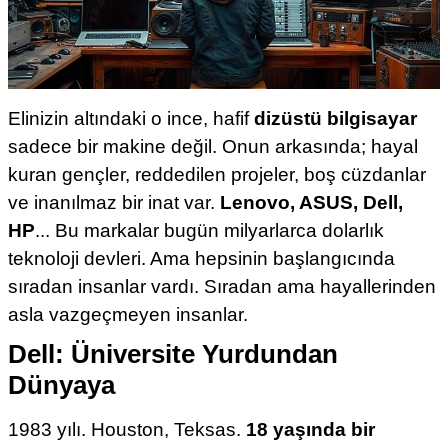
Elinizin altındaki o ince, hafif
dizüstü bilgisayar
sadece bir makine değil. Onun arkasında; hayal
kuran gençler, reddedilen projeler, boş cüzdanlar
ve inanılmaz bir inat var.
Lenovo, ASUS, Dell,
HP
... Bu markalar bugün milyarlarca dolarlık
teknoloji devleri. Ama hepsinin başlangıcında
sıradan insanlar vardı. Sıradan ama hayallerinden
asla vazgeçmeyen insanlar.
Dell: Üniversite Yurdundan
Dünyaya
1983 yılı. Houston, Teksas.
18 yaşında bir