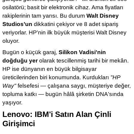
osilatörü; basit bir elektronik cihaz. Ama fiyatları
rakiplerinin tam yarısı. Bu durum
Walt Disney
Studios’un
dikkatini çekiyor ve 8 adet sipariş
veriyorlar. HP'nin ilk büyük müşterisi Walt Disney
oluyor.
Bugün o küçük garaj,
Silikon Vadisi'nin
doğduğu yer
olarak tescillenmiş tarihi bir mekân.
HP ise dünyanın en büyük bilgisayar
üreticilerinden biri konumunda. Kurdukları
"HP
Way"
felsefesi — çalışana saygı, müşteriye değer,
topluma katkı — bugün hâlâ şirketin DNA'sında
yaşıyor.
Lenovo: IBM'i Satın Alan Çinli
Girişimci