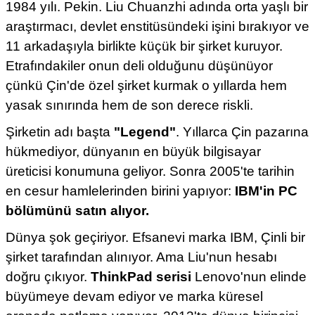
1984 yılı. Pekin. Liu Chuanzhi adında orta yaşlı bir
araştırmacı, devlet enstitüsündeki işini bırakıyor ve
11 arkadaşıyla birlikte küçük bir şirket kuruyor.
Etrafındakiler onun deli olduğunu düşünüyor
çünkü Çin'de özel şirket kurmak o yıllarda hem
yasak sınırında hem de son derece riskli.
Şirketin adı başta
"Legend"
. Yıllarca Çin pazarına
hükmediyor, dünyanın en büyük bilgisayar
üreticisi konumuna geliyor. Sonra 2005'te tarihin
en cesur hamlelerinden birini yapıyor:
IBM'in PC
bölümünü satın alıyor.
Dünya şok geçiriyor. Efsanevi marka IBM, Çinli bir
şirket tarafından alınıyor. Ama Liu'nun hesabı
doğru çıkıyor.
ThinkPad serisi
Lenovo'nun elinde
büyümeye devam ediyor ve marka küresel