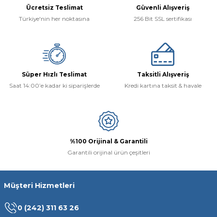
Ücretsiz Teslimat
Güvenli Alışveriş
Türkiye'nin her noktasına
256 Bit SSL sertifikası
Süper Hızlı Teslimat
Taksitli Alışveriş
Saat 14:00’e kadar ki siparişlerde
Kredi kartına taksit & havale
%100 Orijinal & Garantili
Garantili orijinal ürün çeşitleri
Müşteri Hizmetleri
0 (242) 311 63 26