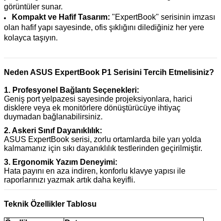
görüntüler sunar.
Kompakt ve Hafif Tasarım:
"ExpertBook" serisinin imzası
olan hafif yapı sayesinde, ofis şıklığını dilediğiniz her yere
kolayca taşıyın.
Neden ASUS ExpertBook P1 Serisini Tercih Etmelisiniz?
1. Profesyonel Bağlantı Seçenekleri:
Geniş port yelpazesi sayesinde projeksiyonlara, harici
disklere veya ek monitörlere dönüştürücüye ihtiyaç
duymadan bağlanabilirsiniz.
2. Askeri Sınıf Dayanıklılık:
ASUS ExpertBook serisi, zorlu ortamlarda bile yarı yolda
kalmamanız için sıkı dayanıklılık testlerinden geçirilmiştir.
3. Ergonomik Yazım Deneyimi:
Hata payını en aza indiren, konforlu klavye yapısı ile
raporlarınızı yazmak artık daha keyifli.
Teknik Özellikler Tablosu