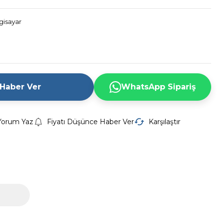
lgisayar
 Haber Ver
WhatsApp Sipariş
Yorum Yaz
Fiyatı Düşünce Haber Ver
Karşılaştır
Z