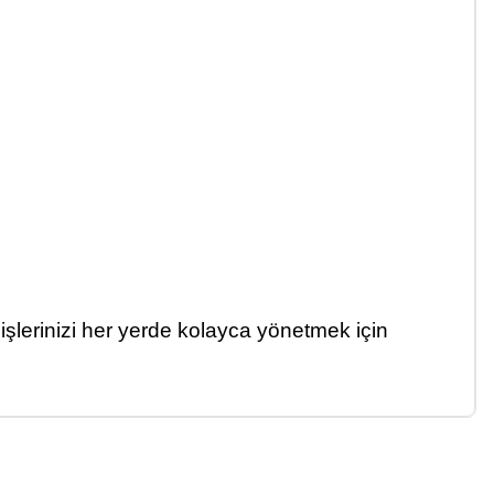
şlerinizi her yerde kolayca yönetmek için
a iletebilirsiniz.