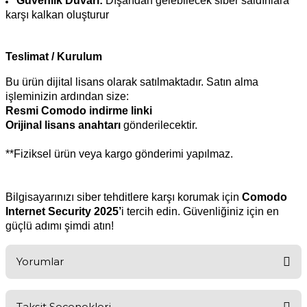
Güvenlik Duvarı:
Dışarıdan gelebilecek siber saldırılara
karşı kalkan oluşturur
Teslimat / Kurulum
Bu ürün dijital lisans olarak satılmaktadır. Satın alma
işleminizin ardından size:
Resmi Comodo indirme linki
Orijinal lisans anahtarı
gönderilecektir.
**Fiziksel ürün veya kargo gönderimi yapılmaz.
Bilgisayarınızı siber tehditlere karşı korumak için
Comodo
Internet Security 2025’
i tercih edin. Güvenliğiniz için en
güçlü adımı şimdi atın!
Yorumlar
Taksit Seçenekleri