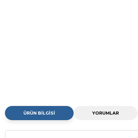
ÜRÜN BILGISI
YORUMLAR