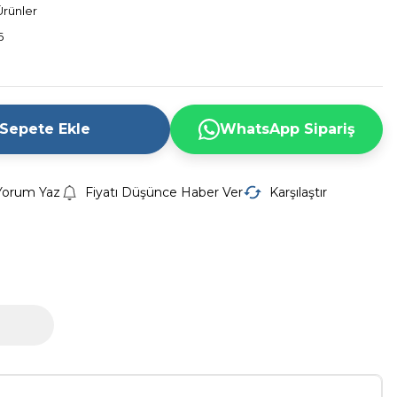
Ürünler
6
Sepete Ekle
WhatsApp Sipariş
Yorum Yaz
Fiyatı Düşünce Haber Ver
Karşılaştır
Z