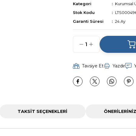
Kategori
Kurumsal 
Stok Kodu
LTS00049
Garanti Süresi
24 Ay
Tavsiye Et
Yazdır
TAKSIT SEÇENEKLERI
ÖNERILERINI