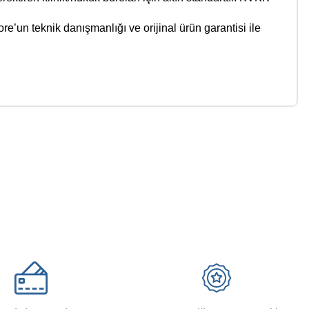
e’un teknik danışmanlığı ve orijinal ürün garantisi ile
a iletebilirsiniz.