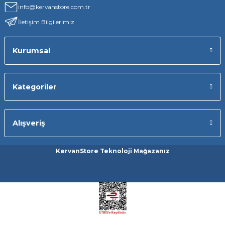
info@kervanstore.com.tr
İletişim Bilgilerimiz
Kurumsal
Kategoriler
Alışveriş
KervanStore Teknoloji Mağazanız