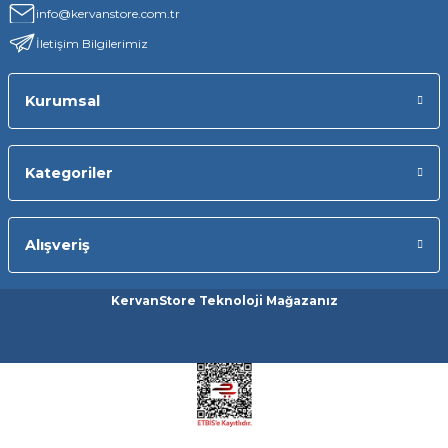
info@kervanstore.com.tr
İletişim Bilgilerimiz
Kurumsal
Kategoriler
Alışveriş
KervanStore Teknoloji Mağazanız