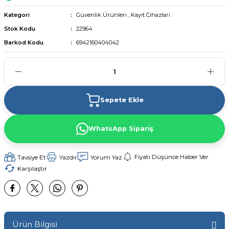
Kategori
Güvenlik Ürünleri
,
Kayıt Cihazları
Stok Kodu
22964
Barkod Kodu
6942160404042
Sepete Ekle
WhatsApp Sipariş
Fiyatı Düşünce Haber Ver
Tavsiye Et
Yazdır
Yorum Yaz
Karşılaştır
Ürün Bilgisi