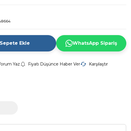
48664
Sepete Ekle
WhatsApp Sipariş
Yorum Yaz
Fiyatı Düşünce Haber Ver
Karşılaştır
Z