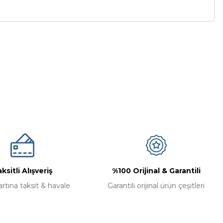
a iletebilirsiniz.
ksitli Alışveriş
%100 Orijinal & Garantili
artına taksit & havale
Garantili orijinal ürün çeşitleri