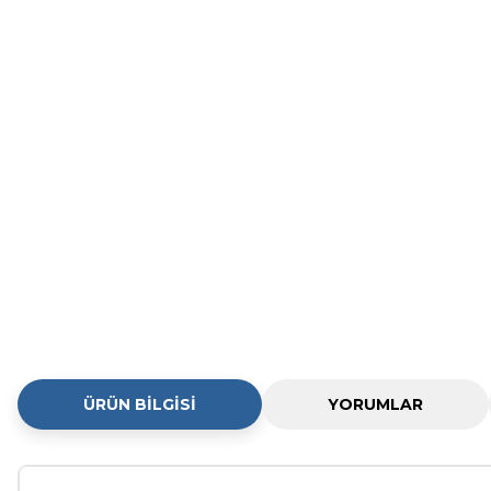
ÜRÜN BILGISI
YORUMLAR