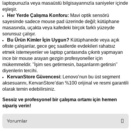
laptopunuzla veya masaüstü bilgisayarınızla saniyeler içinde
eşleşir.
Her Yerde Çalışma Konforu:
Mavi optik sensörü
sayesinde sadece mouse pad üzerinde değil; kütüphane
masasında, uçakta veya kafedeki birçok farklı yüzeyde
sorunsuz çalışır.
Bu Ürün Kimler İçin Uygun?
Kütüphanede veya açık
ofiste çalışanlar, gece geç saatlerde evdekileri rahatsız
etmek istemeyenler ve laptop çantasında çıkıntı yapmayan
ince bir mouse arayan gezgin profesyoneller için
mükemmeldir. "İşim ses getirmesin, başarılarım getirsin"
diyenlerin tercihi.
KervanStore Güvencesi:
Lenovo’nun bu üst segment
aksesuarını, KervanStore’dan %100 orijinal ve resmi garantili
olarak temin edebilirsiniz.
Sessiz ve profesyonel bir çalışma ortamı için hemen
sipariş verin!
Yorumlar