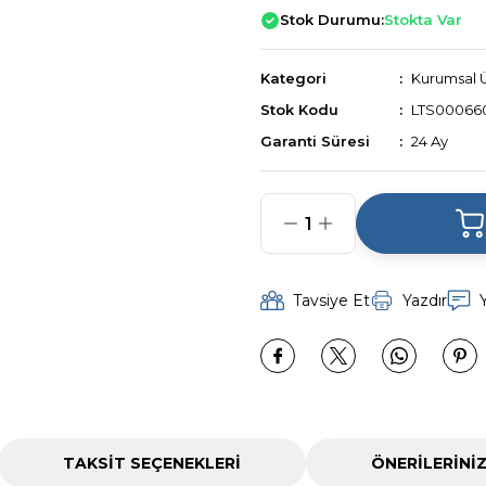
Stok Durumu:
Stokta Var
Kategori
Kurumsal 
Stok Kodu
LTS00066
Garanti Süresi
24 Ay
Tavsiye Et
Yazdır
TAKSIT SEÇENEKLERI
ÖNERILERINI