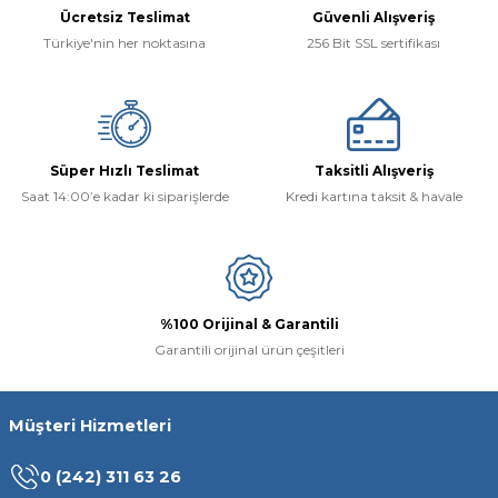
Ücretsiz Teslimat
Güvenli Alışveriş
Türkiye'nin her noktasına
256 Bit SSL sertifikası
Süper Hızlı Teslimat
Taksitli Alışveriş
Saat 14:00’e kadar ki siparişlerde
Kredi kartına taksit & havale
%100 Orijinal & Garantili
Garantili orijinal ürün çeşitleri
Müşteri Hizmetleri
0 (242) 311 63 26