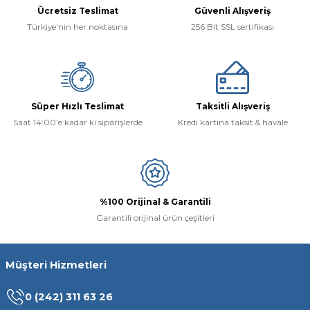
Ücretsiz Teslimat
Güvenli Alışveriş
Türkiye'nin her noktasına
256 Bit SSL sertifikası
Süper Hızlı Teslimat
Taksitli Alışveriş
Saat 14:00’e kadar ki siparişlerde
Kredi kartına taksit & havale
%100 Orijinal & Garantili
Garantili orijinal ürün çeşitleri
Müşteri Hizmetleri
0 (242) 311 63 26