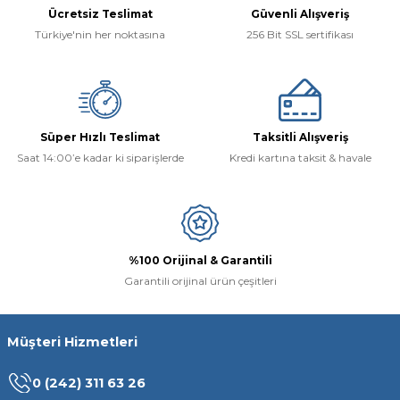
Ücretsiz Teslimat
Güvenli Alışveriş
Türkiye'nin her noktasına
256 Bit SSL sertifikası
Süper Hızlı Teslimat
Taksitli Alışveriş
Saat 14:00’e kadar ki siparişlerde
Kredi kartına taksit & havale
%100 Orijinal & Garantili
Garantili orijinal ürün çeşitleri
Müşteri Hizmetleri
0 (242) 311 63 26