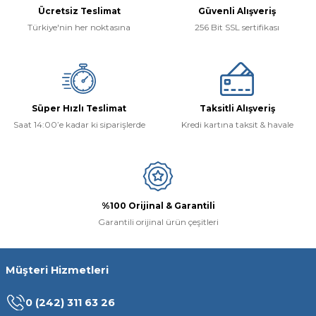
Ücretsiz Teslimat
Güvenli Alışveriş
Türkiye'nin her noktasına
256 Bit SSL sertifikası
Süper Hızlı Teslimat
Taksitli Alışveriş
Saat 14:00’e kadar ki siparişlerde
Kredi kartına taksit & havale
%100 Orijinal & Garantili
Garantili orijinal ürün çeşitleri
Müşteri Hizmetleri
0 (242) 311 63 26