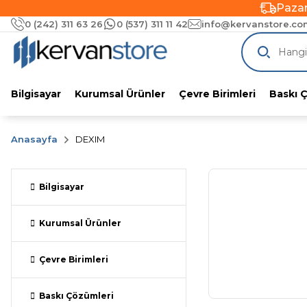
Pazar
0 (242) 311 63 26
0 (537) 311 11 42
info@kervanstore.com
Pazar
Bilgisayar
Kurumsal Ürünler
Çevre Birimleri
Baskı 
Anasayfa
DEXIM
Bilgisayar
Kurumsal Ürünler
Çevre Birimleri
Baskı Çözümleri