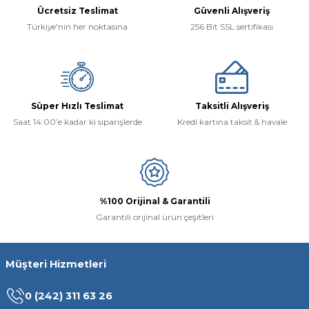
Ücretsiz Teslimat
Güvenli Alışveriş
Türkiye'nin her noktasına
256 Bit SSL sertifikası
Süper Hızlı Teslimat
Taksitli Alışveriş
Saat 14:00’e kadar ki siparişlerde
Kredi kartına taksit & havale
%100 Orijinal & Garantili
Garantili orijinal ürün çeşitleri
Müşteri Hizmetleri
0 (242) 311 63 26