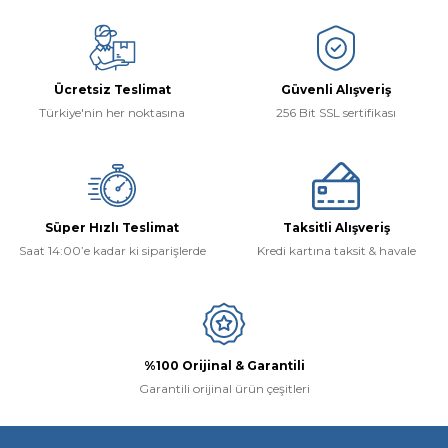
Ücretsiz Teslimat
Güvenli Alışveriş
Türkiye'nin her noktasına
256 Bit SSL sertifikası
Süper Hızlı Teslimat
Taksitli Alışveriş
Saat 14:00’e kadar ki siparişlerde
Kredi kartına taksit & havale
%100 Orijinal & Garantili
Garantili orijinal ürün çeşitleri