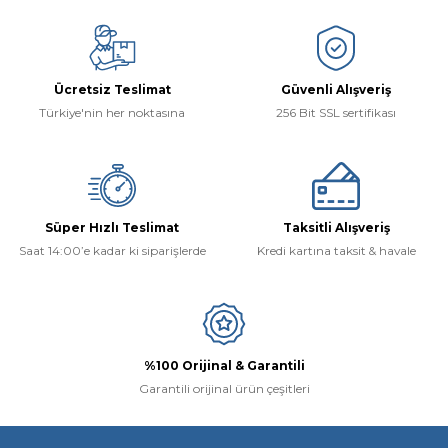
Ücretsiz Teslimat
Güvenli Alışveriş
Türkiye'nin her noktasına
256 Bit SSL sertifikası
Süper Hızlı Teslimat
Taksitli Alışveriş
Saat 14:00’e kadar ki siparişlerde
Kredi kartına taksit & havale
%100 Orijinal & Garantili
Garantili orijinal ürün çeşitleri