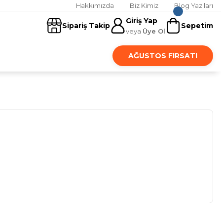
Hakkımızda
Biz Kimiz
Blog Yazıları
Giriş Yap
Sipariş Takip
Sepetim
veya
Üye Ol
AĞUSTOS FIRSATI