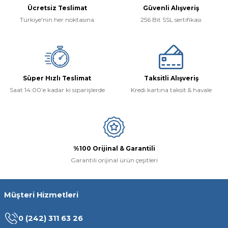
Ücretsiz Teslimat
Güvenli Alışveriş
Türkiye'nin her noktasına
256 Bit SSL sertifikası
Süper Hızlı Teslimat
Taksitli Alışveriş
Saat 14:00’e kadar ki siparişlerde
Kredi kartına taksit & havale
%100 Orijinal & Garantili
Garantili orijinal ürün çeşitleri
Müşteri Hizmetleri
0 (242) 311 63 26