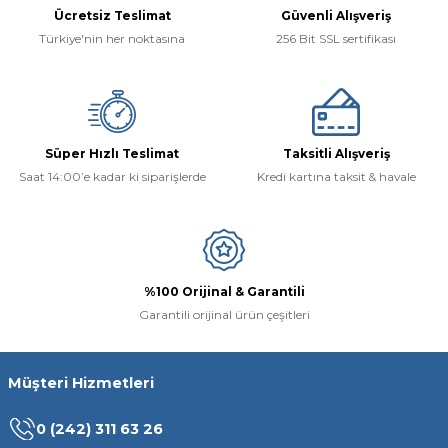
Ücretsiz Teslimat
Güvenli Alışveriş
Türkiye'nin her noktasına
256 Bit SSL sertifikası
Süper Hızlı Teslimat
Taksitli Alışveriş
Saat 14:00’e kadar ki siparişlerde
Kredi kartına taksit & havale
%100 Orijinal & Garantili
Garantili orijinal ürün çeşitleri
Müşteri Hizmetleri
0 (242) 311 63 26