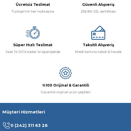
Ücretsiz Teslimat
Güvenli Alışveriş
Türkiye'nin her noktasına
256 Bit SSL sertifikası
Süper Hızlı Teslimat
Taksitli Alışveriş
Saat 14:00’e kadar ki siparişlerde
Kredi kartına taksit & havale
%100 Orijinal & Garantili
Garantili orijinal ürün çeşitleri
Müşteri Hizmetleri
0 (242) 311 63 26