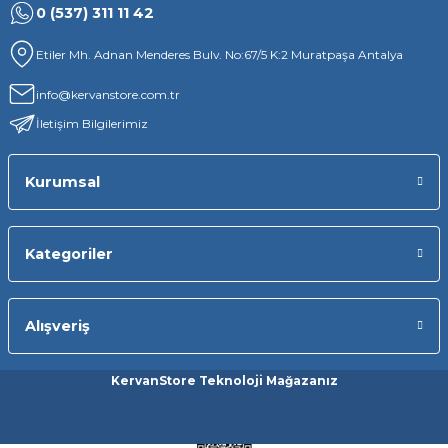
0 (537) 311 11 42
Etiler Mh. Adnan Menderes Bulv. No:67/5 K:2 Muratpaşa Antalya
info@kervanstore.com.tr
İletişim Bilgilerimiz
Kurumsal
Kategoriler
Alışveriş
KervanStore Teknoloji Mağazanız