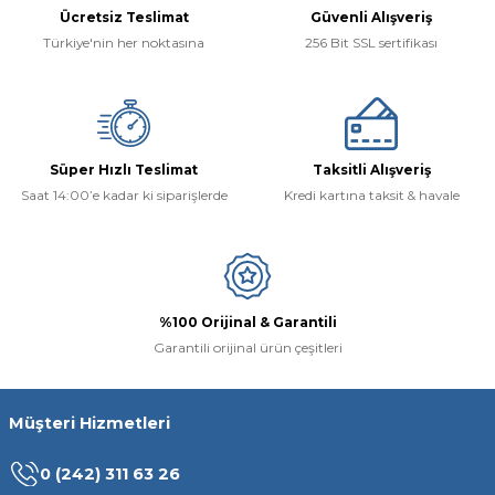
Ücretsiz Teslimat
Güvenli Alışveriş
Türkiye'nin her noktasına
256 Bit SSL sertifikası
Süper Hızlı Teslimat
Taksitli Alışveriş
Saat 14:00’e kadar ki siparişlerde
Kredi kartına taksit & havale
%100 Orijinal & Garantili
Garantili orijinal ürün çeşitleri
Müşteri Hizmetleri
0 (242) 311 63 26