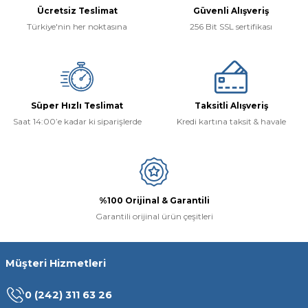
Ücretsiz Teslimat
Güvenli Alışveriş
Türkiye'nin her noktasına
256 Bit SSL sertifikası
Süper Hızlı Teslimat
Taksitli Alışveriş
Saat 14:00’e kadar ki siparişlerde
Kredi kartına taksit & havale
%100 Orijinal & Garantili
Garantili orijinal ürün çeşitleri
Müşteri Hizmetleri
0 (242) 311 63 26