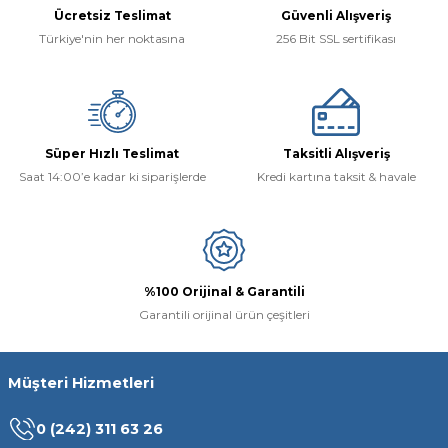
Ücretsiz Teslimat
Güvenli Alışveriş
Türkiye'nin her noktasına
256 Bit SSL sertifikası
Süper Hızlı Teslimat
Taksitli Alışveriş
Saat 14:00’e kadar ki siparişlerde
Kredi kartına taksit & havale
%100 Orijinal & Garantili
Garantili orijinal ürün çeşitleri
Müşteri Hizmetleri
0 (242) 311 63 26