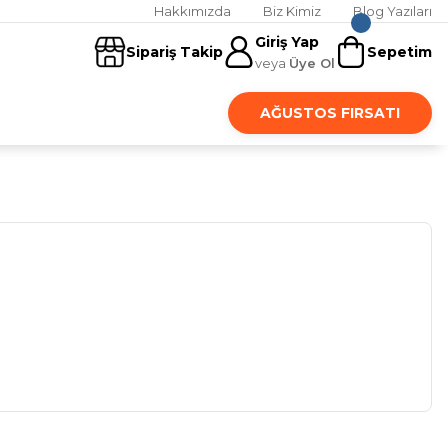
Hakkımızda
Biz Kimiz
Blog Yazıları
Giriş Yap
Sipariş Takip
Sepetim
veya
Üye Ol
AĞUSTOS FIRSATI